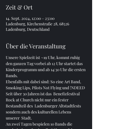
Zeit & Ort
14. Sept. 2024, 12:00 – 23:00
Ladenburg, Kirchenstraße 28, 68526
Ladenburg, Deutschland
Über die Veranstaltung
Unsere Spielzeit ist ~19 Uhr, kommt ruhig 
den ganzen Tag vorbei ab 12 Uhr startet das 
Kinderprogramm und ab 14:30 Uhr die ersten 
Bands.
Ebenfalls mit dabei sind: So eine Art Band, 
Smoking Lips, Pilots Not Flying und !NDEED
Seit über 30 Jahren ist das  Benefizfestival 
Rock at Church nicht nur ein fester 
Bestandteil des  Ladenburger Altstadtfests 
sondern auch des kulturellen Lebens 
unserer  Stadt.
An zwei Tagen bespielen 10 Bands die 